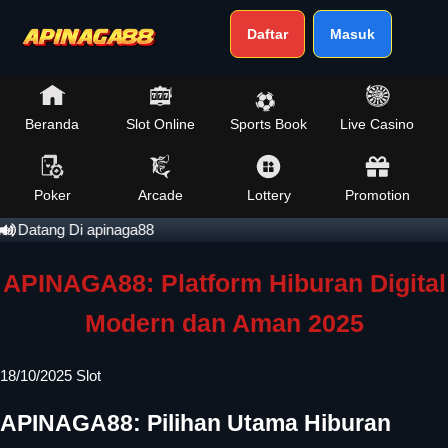
Daftar
Masuk
Beranda
Slot Online
Sports Book
Live Casino
Poker
Arcade
Lottery
Promotion
 Datang Di apinaga88
APINAGA88: Platform Hiburan Digital
Modern dan Aman 2025
18/10/2025
Slot
APINAGA88: Pilihan Utama Hiburan