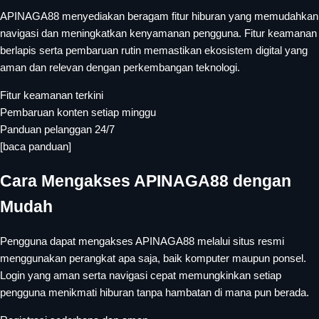
APINAGA88 menyediakan beragam fitur hiburan yang memudahkan
navigasi dan meningkatkan kenyamanan pengguna. Fitur keamanan
berlapis serta pembaruan rutin memastikan ekosistem digital yang
aman dan relevan dengan perkembangan teknologi.
Fitur keamanan terkini
Pembaruan konten setiap minggu
Panduan pelanggan 24/7
[baca panduan]
Cara Mengakses APINAGA88 dengan
Mudah
Pengguna dapat mengakses APINAGA88 melalui situs resmi
menggunakan perangkat apa saja, baik komputer maupun ponsel.
Login yang aman serta navigasi cepat memungkinkan setiap
pengguna menikmati hiburan tanpa hambatan di mana pun berada.