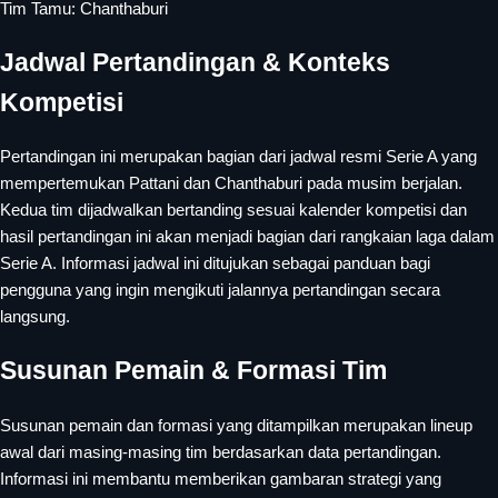
Tim Tamu: Chanthaburi
Jadwal Pertandingan & Konteks
Kompetisi
Pertandingan ini merupakan bagian dari jadwal resmi Serie A yang
mempertemukan Pattani dan Chanthaburi pada musim berjalan.
Kedua tim dijadwalkan bertanding sesuai kalender kompetisi dan
hasil pertandingan ini akan menjadi bagian dari rangkaian laga dalam
Serie A. Informasi jadwal ini ditujukan sebagai panduan bagi
pengguna yang ingin mengikuti jalannya pertandingan secara
langsung.
Susunan Pemain & Formasi Tim
Susunan pemain dan formasi yang ditampilkan merupakan lineup
awal dari masing-masing tim berdasarkan data pertandingan.
Informasi ini membantu memberikan gambaran strategi yang