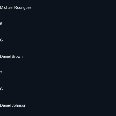
Michael Rodriguez
6
G
Daniel Brown
7
G
Daniel Johnson