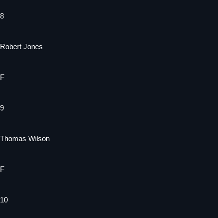
8
Robert Jones
F
9
Thomas Wilson
F
10