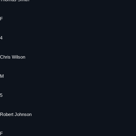
F
4
Chris Wilson
M
5
Robert Johnson
F