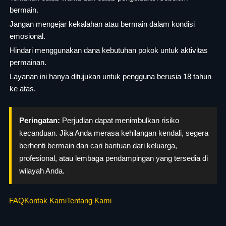
bermain.
Jangan mengejar kekalahan atau bermain dalam kondisi
emosional.
Hindari menggunakan dana kebutuhan pokok untuk aktivitas
permainan.
Layanan ini hanya ditujukan untuk pengguna berusia 18 tahun
ke atas.
Peringatan:
Perjudian dapat menimbulkan risiko
kecanduan. Jika Anda merasa kehilangan kendali, segera
berhenti bermain dan cari bantuan dari keluarga,
profesional, atau lembaga pendampingan yang tersedia di
wilayah Anda.
FAQ
Kontak Kami
Tentang Kami