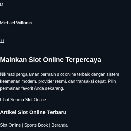
D
Michael Williams
11
Mainkan Slot Online Terpercaya
Nikmati pengalaman bermain slot online terbaik dengan sistem
keamanan modern, provider resmi, dan transaksi cepat. Pilih
permainan favorit Anda sekarang.
Lihat Semua Slot Online
Artikel Slot Online Terbaru
Slot Online
|
Sports Book
|
Beranda