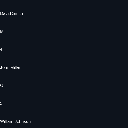
David Smith
M
4
John Miller
G
5
William Johnson