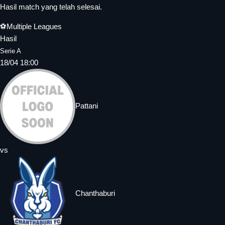
Hasil match yang telah selesai.
⚽
Multiple Leagues
Hasil
Serie A
18/04 18:00
Pattani
vs
Chanthaburi