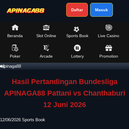
Daftar
Masuk
Beranda
Slot Online
Sports Book
Live Casino
Poker
Arcade
Lottery
Promotion
naga88
Hasil Pertandingan Bundesliga
APINAGA88 Pattani vs Chanthaburi
12 Juni 2026
12/06/2026
Sports Book