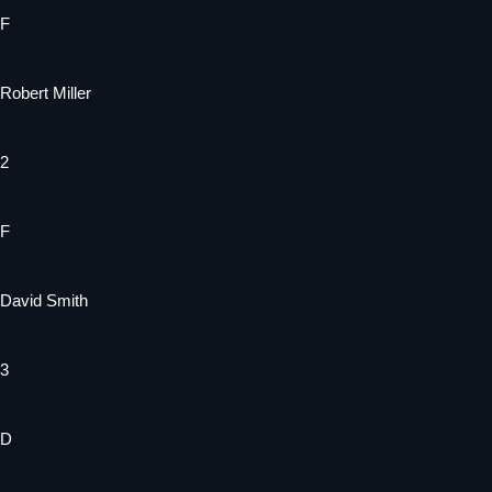
F
Robert Miller
2
F
David Smith
3
D