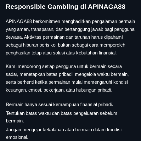
Responsible Gambling di APINAGA88
APINAGA88 berkomitmen menghadirkan pengalaman bermain
yang aman, transparan, dan bertanggung jawab bagi pengguna
dewasa. Aktivitas permainan dan taruhan harus dipahami
sebagai hiburan berisiko, bukan sebagai cara memperoleh
penghasilan tetap atau solusi atas kebutuhan finansial.
Kami mendorong setiap pengguna untuk bermain secara
sadar, menetapkan batas pribadi, mengelola waktu bermain,
serta berhenti ketika permainan mulai memengaruhi kondisi
keuangan, emosi, pekerjaan, atau hubungan pribadi.
Bermain hanya sesuai kemampuan finansial pribadi.
Tentukan batas waktu dan batas pengeluaran sebelum
bermain.
Jangan mengejar kekalahan atau bermain dalam kondisi
emosional.