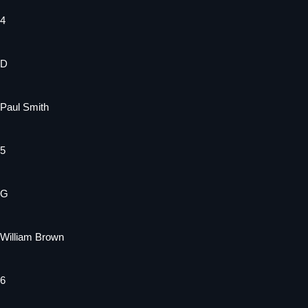
4
D
Paul Smith
5
G
William Brown
6