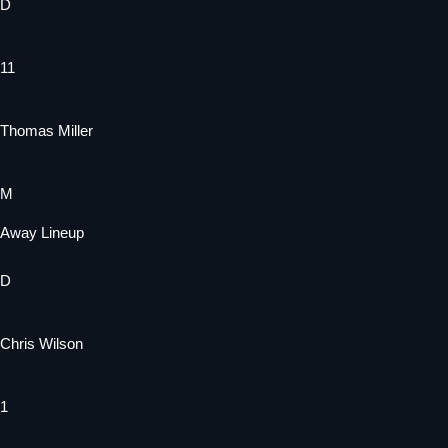
D
11
Thomas Miller
M
Away Lineup
D
Chris Wilson
1