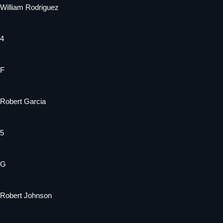
William Rodriguez
4
F
Robert Garcia
5
G
Robert Johnson