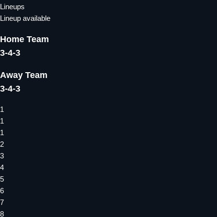
Lineups
Lineup available
Home Team
3-4-3
Away Team
3-4-3
1
1
1
2
3
4
5
6
7
8