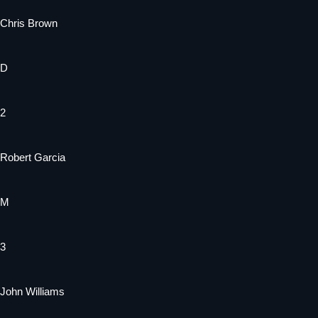
Chris Brown
D
2
Robert Garcia
M
3
John Williams