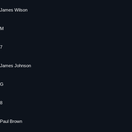
James Wilson
M
7
James Johnson
G
8
Paul Brown