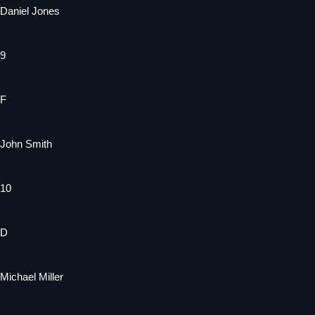
Daniel Jones
9
F
John Smith
10
D
Michael Miller