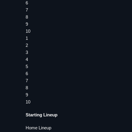
6
7
8
9
10
1
2
3
4
5
6
7
8
9
10
Starting Lineup
Home Lineup