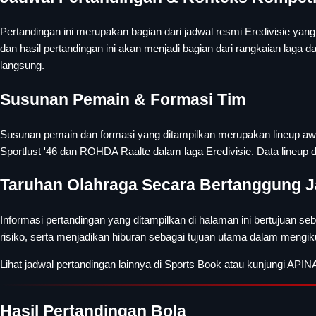
Pertandingan ini merupakan bagian dari jadwal resmi Eredivisie ya
dan hasil pertandingan ini akan menjadi bagian dari rangkaian laga d
langsung.
Susunan Pemain & Formasi Tim
Susunan pemain dan formasi yang ditampilkan merupakan lineup awa
Sportlust '46 dan ROHDA Raalte dalam laga Eredivisie. Data lineup di
Taruhan Olahraga Secara Bertanggung 
Informasi pertandingan yang ditampilkan di halaman ini bertujuan
risiko, serta menjadikan hiburan sebagai tujuan utama dalam mengiku
Lihat jadwal pertandingan lainnya di
Sports Book
atau kunjungi
APIN
Hasil Pertandingan Bola