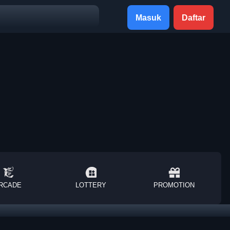
Masuk
Daftar
RCADE
LOTTERY
PROMOTION