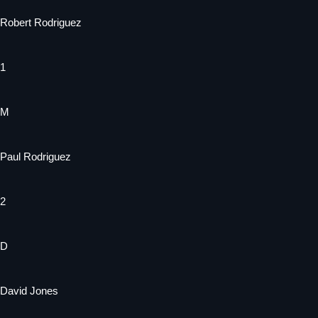
Robert Rodriguez
1
M
Paul Rodriguez
2
D
David Jones