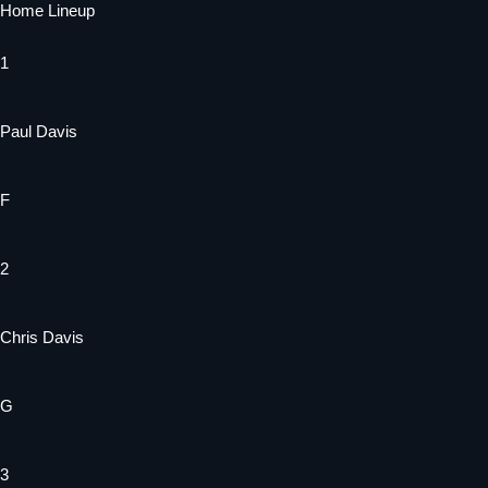
Home Lineup
1
Paul Davis
F
2
Chris Davis
G
3