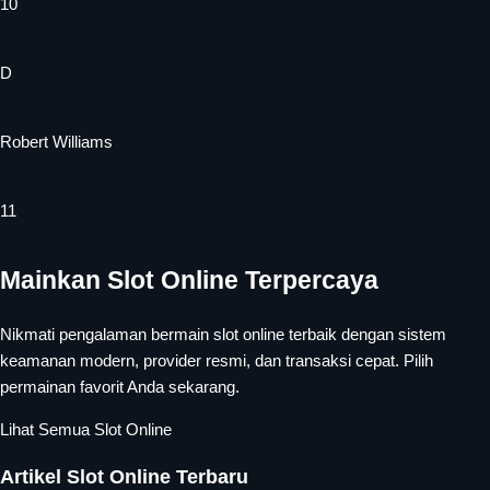
10
D
Robert Williams
11
Mainkan Slot Online Terpercaya
Nikmati pengalaman bermain slot online terbaik dengan sistem
keamanan modern, provider resmi, dan transaksi cepat. Pilih
permainan favorit Anda sekarang.
Lihat Semua Slot Online
Artikel Slot Online Terbaru