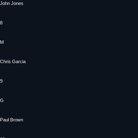
John Jones
8
M
Chris Garcia
9
G
Paul Brown