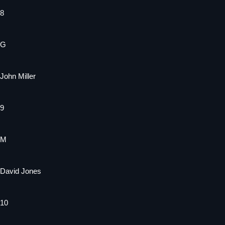
8
G
John Miller
9
M
David Jones
10