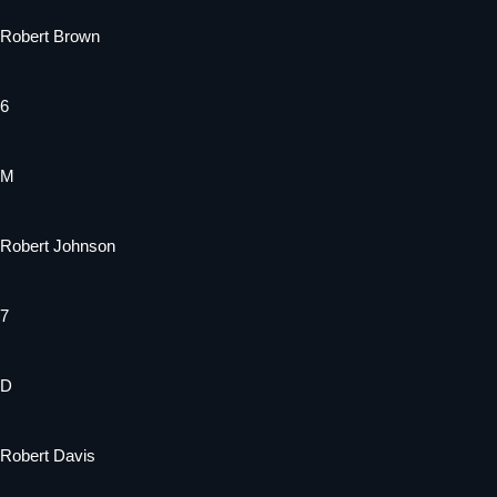
Robert Brown
6
M
Robert Johnson
7
D
Robert Davis