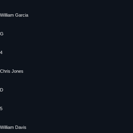
William Garcia
G
4
Chris Jones
D
5
William Davis