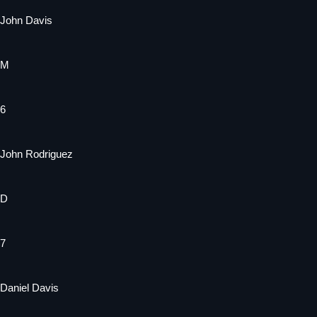
John Davis
M
6
John Rodriguez
D
7
Daniel Davis