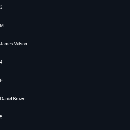
3
M
James Wilson
4
F
Daniel Brown
5