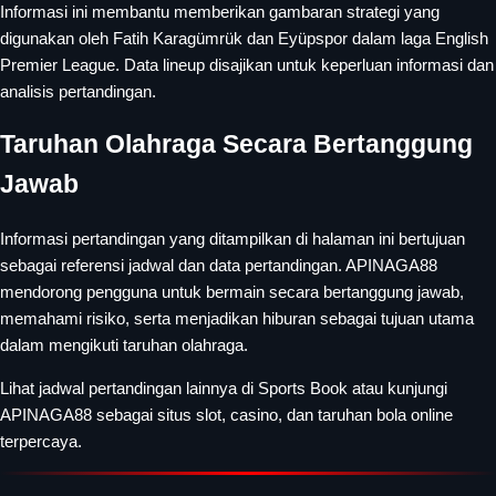
Informasi ini membantu memberikan gambaran strategi yang
digunakan oleh Fatih Karagümrük dan Eyüpspor dalam laga English
Premier League. Data lineup disajikan untuk keperluan informasi dan
analisis pertandingan.
Taruhan Olahraga Secara Bertanggung
Jawab
Informasi pertandingan yang ditampilkan di halaman ini bertujuan
sebagai referensi jadwal dan data pertandingan. APINAGA88
mendorong pengguna untuk bermain secara bertanggung jawab,
memahami risiko, serta menjadikan hiburan sebagai tujuan utama
dalam mengikuti taruhan olahraga.
Lihat jadwal pertandingan lainnya di
Sports Book
atau kunjungi
APINAGA88
sebagai situs slot, casino, dan taruhan bola online
terpercaya.