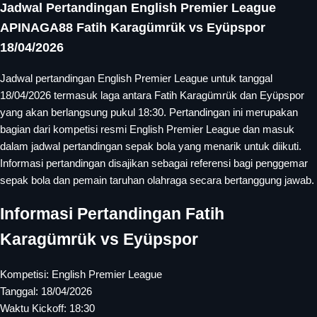
Jadwal Pertandingan English Premier League
APINAGA88 Fatih Karagümrük vs Eyüpspor
18/04/2026
Jadwal pertandingan English Premier League untuk tanggal
18/04/2026 termasuk laga antara Fatih Karagümrük dan Eyüpspor
yang akan berlangsung pukul 18:30. Pertandingan ini merupakan
bagian dari kompetisi resmi English Premier League dan masuk
dalam jadwal pertandingan sepak bola yang menarik untuk diikuti.
Informasi pertandingan disajikan sebagai referensi bagi penggemar
sepak bola dan pemain taruhan olahraga secara bertanggung jawab.
Informasi Pertandingan Fatih
Karagümrük vs Eyüpspor
Kompetisi: English Premier League
Tanggal: 18/04/2026
Waktu Kickoff: 18:30