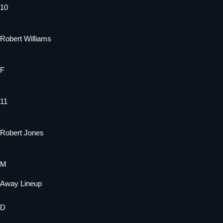
10
Robert Williams
F
11
Robert Jones
M
Away Lineup
D