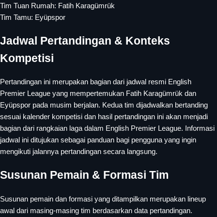
Tim Tuan Rumah: Fatih Karagümrük
Tim Tamu: Eyüpspor
Jadwal Pertandingan & Konteks
Kompetisi
Pertandingan ini merupakan bagian dari jadwal resmi English
Premier League yang mempertemukan Fatih Karagümrük dan
Eyüpspor pada musim berjalan. Kedua tim dijadwalkan bertanding
sesuai kalender kompetisi dan hasil pertandingan ini akan menjadi
bagian dari rangkaian laga dalam English Premier League. Informasi
jadwal ini ditujukan sebagai panduan bagi pengguna yang ingin
mengikuti jalannya pertandingan secara langsung.
Susunan Pemain & Formasi Tim
Susunan pemain dan formasi yang ditampilkan merupakan lineup
awal dari masing-masing tim berdasarkan data pertandingan.