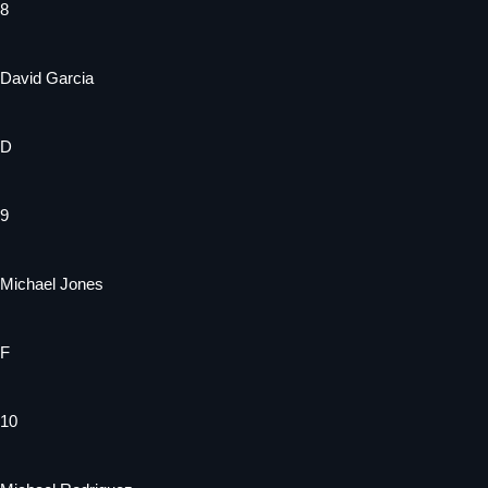
8
David Garcia
D
9
Michael Jones
F
10