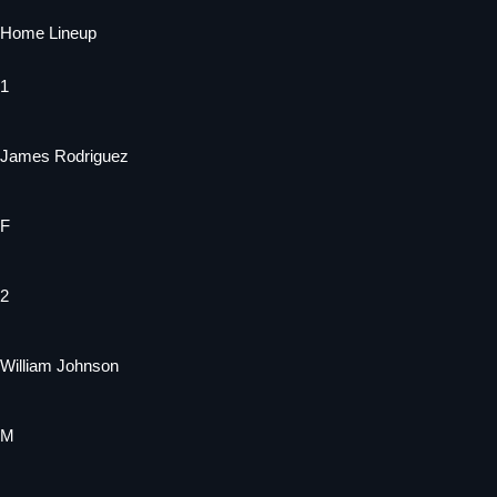
Home Lineup
1
James Rodriguez
F
2
William Johnson
M