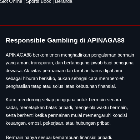
Slot Online
|
Sports Book
|
Beranda
Responsible Gambling di APINAGA88
APINAGA88 berkomitmen menghadirkan pengalaman bermain
yang aman, transparan, dan bertanggung jawab bagi pengguna
dewasa. Aktivitas permainan dan taruhan harus dipahami
sebagai hiburan berisiko, bukan sebagai cara memperoleh
penghasilan tetap atau solusi atas kebutuhan finansial.
Kami mendorong setiap pengguna untuk bermain secara
sadar, menetapkan batas pribadi, mengelola waktu bermain,
serta berhenti ketika permainan mulai memengaruhi kondisi
keuangan, emosi, pekerjaan, atau hubungan pribadi.
Bermain hanya sesuai kemampuan finansial pribadi.