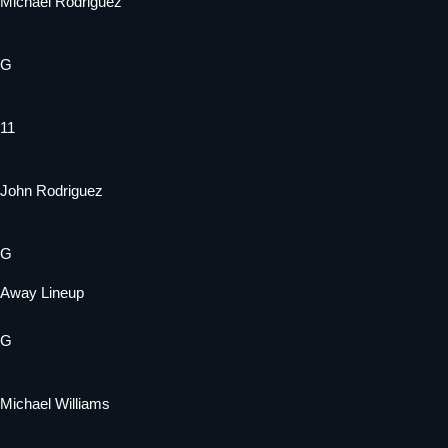
Michael Rodriguez
G
11
John Rodriguez
G
Away Lineup
G
Michael Williams