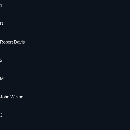
1
D
Robert Davis
2
M
John Wilson
3