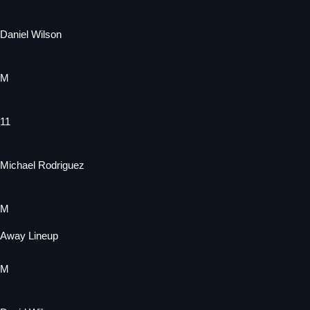
Daniel Wilson
M
11
Michael Rodriguez
M
Away Lineup
M