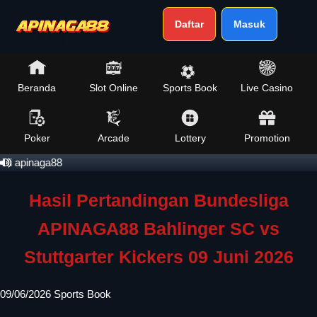
Daftar
Masuk
Beranda
Slot Online
Sports Book
Live Casino
Poker
Arcade
Lottery
Promotion
pinaga88
Hasil Pertandingan Bundesliga
APINAGA88 Bahlinger SC vs
Stuttgarter Kickers 09 Juni 2026
09/06/2026
Sports Book