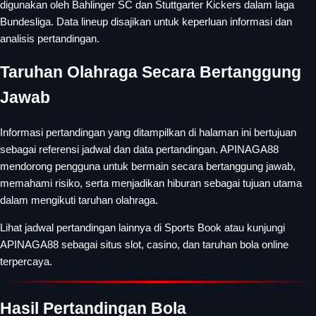
digunakan oleh Bahlinger SC dan Stuttgarter Kickers dalam laga
Bundesliga. Data lineup disajikan untuk keperluan informasi dan
analisis pertandingan.
Taruhan Olahraga Secara Bertanggung
Jawab
Informasi pertandingan yang ditampilkan di halaman ini bertujuan
sebagai referensi jadwal dan data pertandingan. APINAGA88
mendorong pengguna untuk bermain secara bertanggung jawab,
memahami risiko, serta menjadikan hiburan sebagai tujuan utama
dalam mengikuti taruhan olahraga.
Lihat jadwal pertandingan lainnya di
Sports Book
atau kunjungi
APINAGA88
sebagai situs slot, casino, dan taruhan bola online
terpercaya.
Hasil Pertandingan Bola