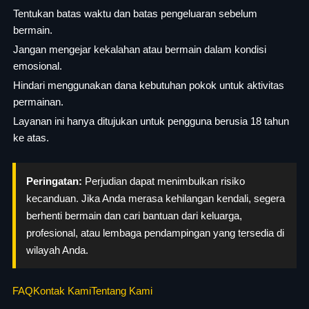
Tentukan batas waktu dan batas pengeluaran sebelum
bermain.
Jangan mengejar kekalahan atau bermain dalam kondisi
emosional.
Hindari menggunakan dana kebutuhan pokok untuk aktivitas
permainan.
Layanan ini hanya ditujukan untuk pengguna berusia 18 tahun
ke atas.
Peringatan:
Perjudian dapat menimbulkan risiko
kecanduan. Jika Anda merasa kehilangan kendali, segera
berhenti bermain dan cari bantuan dari keluarga,
profesional, atau lembaga pendampingan yang tersedia di
wilayah Anda.
FAQ
Kontak Kami
Tentang Kami