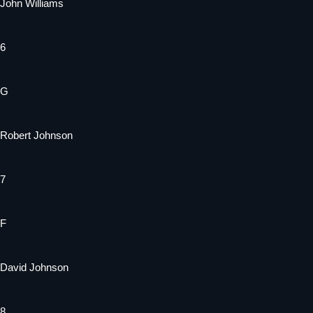
John Williams
6
G
Robert Johnson
7
F
David Johnson
8