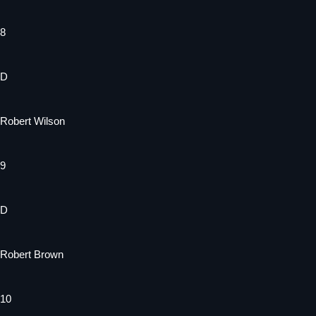
8
D
Robert Wilson
9
D
Robert Brown
10