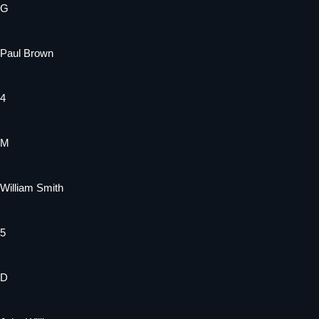
G
Paul Brown
4
M
William Smith
5
D