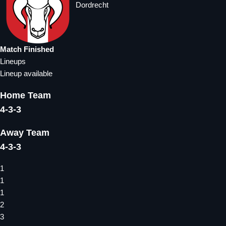
Dordrecht
Match Finished
Lineups
Lineup available
Home Team
4-3-3
Away Team
4-3-3
1
1
1
2
3